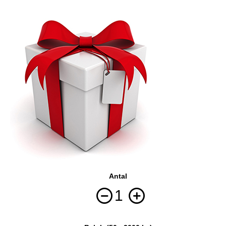
Antal
1